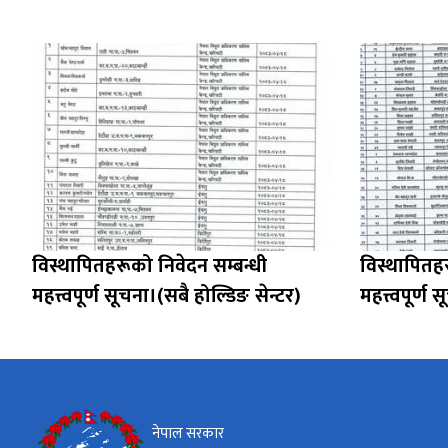
विस्थापितहरूको निवेदन सम्बन्धी
विस्थापितहर
महत्त्वपूर्ण सूचना।(सबै होल्डिङ सेन्टर)
महत्त्वपूर्ण
नेपाल सरकार