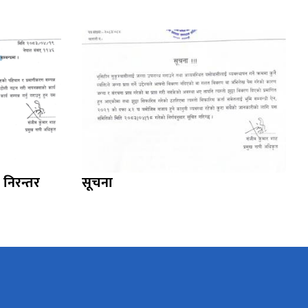
 निरन्तर
सूचना