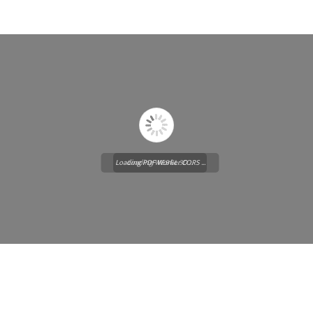
Loading PDF Worker CORS ...
Loading WEBGL 3D ...