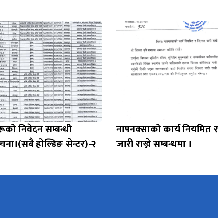
ूको निवेदन सम्बन्धी
नापनक्साको कार्य नियमित र
 सूचना।(सबै होल्डिङ सेन्टर)-२
जारी राख्ने सम्बन्धमा ।